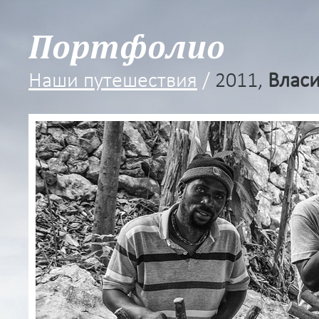
Портфолио
Наши путешествия
/
2011,
Власи