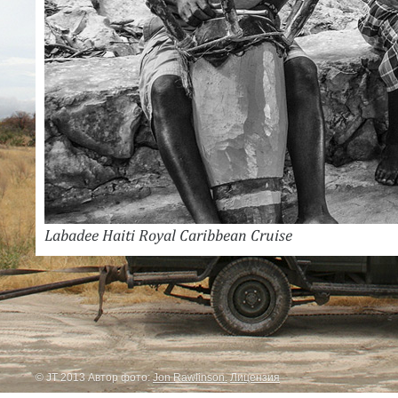
Labadee Haiti Royal Caribbean Cruise
© JT 2013 Автор фото:
Jon Rawlinson.
Лицензия