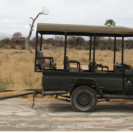
© JT 2013 Автор фото:
Jon Rawlinson.
Лицензия