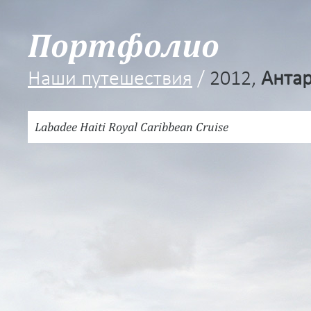
Портфолио
Наши путешествия
/
2012,
Анта
Labadee Haiti Royal Caribbean Cruise